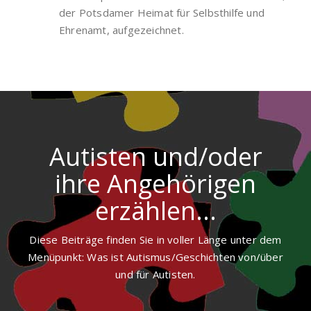
der Potsdamer Heimat für Selbsthilfe und
Ehrenamt, aufgezeichnet.
Autisten und/oder
ihre Angehörigen
erzählen...
Diese Beiträge finden Sie in voller Länge unter dem
Menüpunkt: Was ist Autismus/Geschichten von/über
und für Autisten.