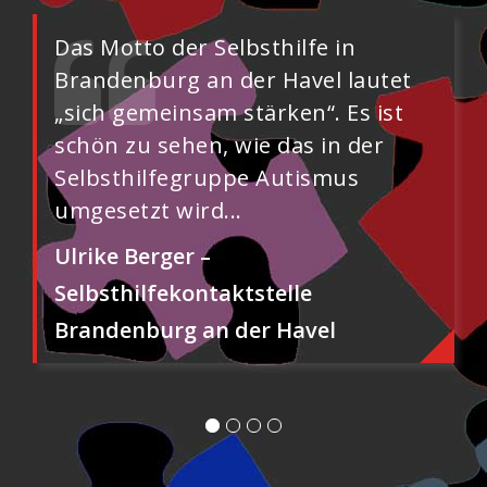
Das Motto der Selbsthilfe in
Brandenburg an der Havel lautet
„sich gemeinsam stärken“. Es ist
schön zu sehen, wie das in der
Selbsthilfegruppe Autismus
umgesetzt wird...
Ulrike Berger –
Selbsthilfekontaktstelle
Brandenburg an der Havel