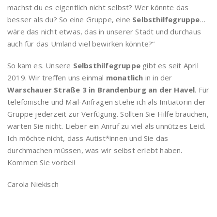
machst du es eigentlich nicht selbst? Wer könnte das
besser als du? So eine Gruppe, eine
Selbsthilfegruppe
…
wäre das nicht etwas, das in unserer Stadt und durchaus
auch für das Umland viel bewirken könnte?“
So kam es. Unsere
Selbsthilfegruppe
gibt es seit April
2019. Wir treffen uns einmal
monatlich
in in der
Warschauer Straße 3 in Brandenburg an der Havel
. Für
telefonische und Mail-Anfragen stehe ich als Initiatorin der
Gruppe jederzeit zur Verfügung. Sollten Sie Hilfe brauchen,
warten Sie nicht. Lieber ein Anruf zu viel als unnützes Leid.
Ich möchte nicht, dass Autist*innen und Sie das
durchmachen müssen, was wir selbst erlebt haben.
Kommen Sie vorbei!
Carola Niekisch