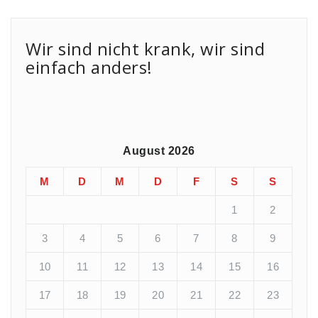
Wir sind nicht krank, wir sind
einfach anders!
August 2026
M
D
M
D
F
S
S
1
2
3
4
5
6
7
8
9
10
11
12
13
14
15
16
17
18
19
20
21
22
23