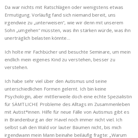
Da war nichts mit Ratschlägen oder wenigstens etwas
Ermutigung. Vorläufig fand sich niemand bereit, uns
irgendwie zu „unterweisen“, wie wir denn mit unserem
Sohn „umgehen“ müssten, was ihn stärken würde, was ihn
unerträglich belasten könnte…
Ich holte mir Fachbücher und besuchte Seminare, um mein
endlich mein eigenes Kind zu verstehen, besser zu
verstehen.
Ich habe sehr viel über den Autismus und seine
unterschiedlichen Formen gelernt. Ich bin keine
Psychologin, aber mittlerweile doch eine echte Spezialistin
für SÄMTLICHE Probleme des Alltags im Zusammenleben
mit Autist*innen. Hilfe für neue Fälle von Autismus gibt es
in Brandenburg an der Havel noch immer nicht viel. Ich
selbst sah den Wald vor lauter Bäumen nicht, bis mich
irgendwann mein Mann beinahe beiläufig fragte: „Warum