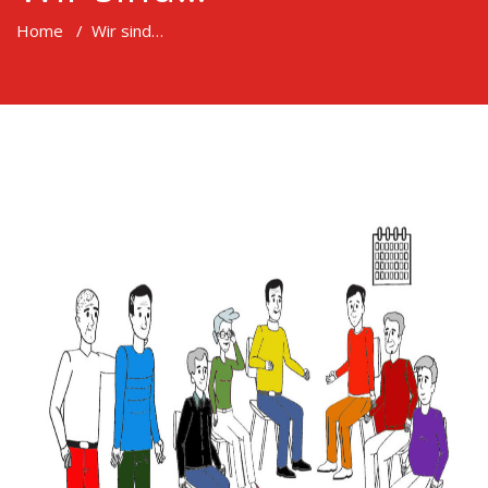
Home
/
Wir sind…